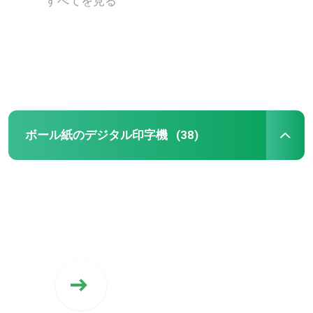
すべてを見る
ボール紙のデジタル印字機
(38)
家
プロダクト
ビデオ