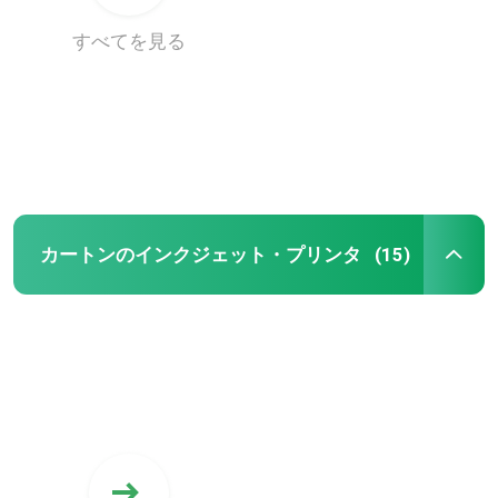
すべてを見る
ディジタル・ボックスの印字機
ボール紙のデジタル印字機
波形箱のインクジェット・プリンタ
カートンのインクジェット・プリンタ
(15)
カートンのインクジェット・プリンタ
波形のデジタル・プリンタ
パスのデジタル多印刷
インクジェット デジタル出版物