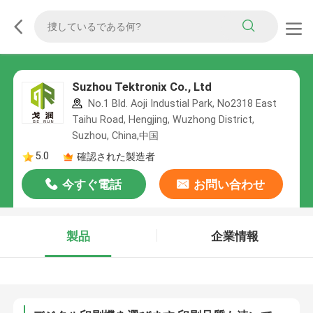
Suzhou Tektronix Co., Ltd
No.1 Bld. Aoji Industial Park, No2318 East
Taihu Road, Hengjing, Wuzhong District,
Suzhou, China,中国
5.0
確認された製造者
今すぐ電話
お問い合わせ
製品
企業情報